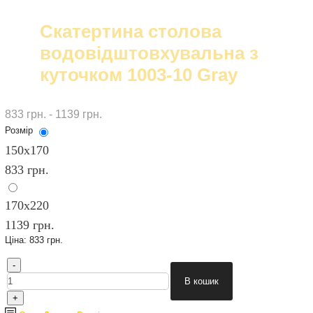
Скатертина столова
водовідштовхувальна з
куточком 1003-10 Gray
833 грн. - 1139 грн.
Розмір
150х170
833 грн.
170х220
1139 грн.
Ціна:
833 грн.