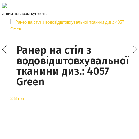
З цим товаром купують
Ранер на стіл з
водовідштовхувальної
тканини диз.: 4057
Green
338 грн.