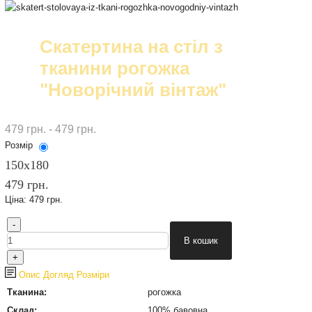
Скатертина на стіл з
тканини рогожка
"Новорічний вінтаж"
479 грн. - 479 грн.
Розмір
150х180
479 грн.
Ціна:
479 грн.
Опис
Догляд
Розміри
Тканина:
рогожка
Склад:
100% бавовна