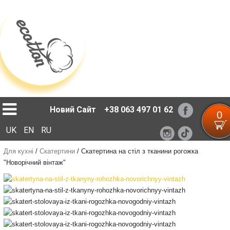
Loading...
Новий Сайт
+38 063 497 01 62
0
UK
EN
RU
Для кухні
/
Скатертини
/
Скатертина на стіл з тканини рогожка
"Новорічний вінтаж"