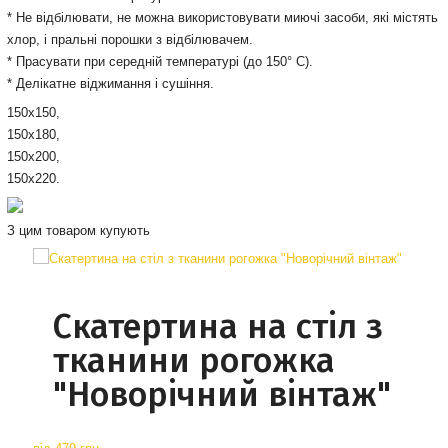
* Не відбілювати, не можна використовувати миючі засоби, які містять
хлор, і пральні порошки з відбілювачем.
* Прасувати при середній температурі (до 150° С).
* Делікатне віджимання і сушіння.
150х150,
150х180,
150х200,
150х220.
З цим товаром купують
Скатертина на стіл з
тканини рогожка
"Новорічний вінтаж"