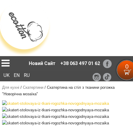
Loading...
Новий Сайт
+38 063 497 01 62
0
UK
EN
RU
Для кухні
/
Скатертини
/
Скатертина на стіл з тканини рогожка
"Новорічна мозаїка"