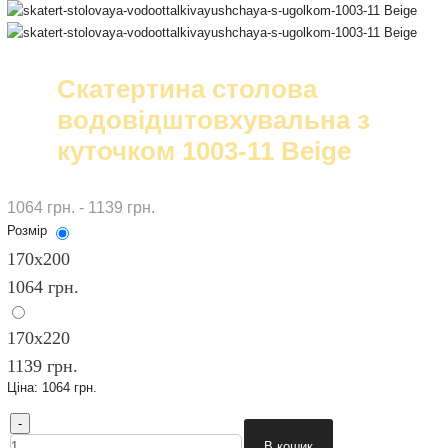
Скатертина столова
водовідштовхувальна з
куточком 1003-11 Beige
1064 грн. - 1139 грн.
Розмір
170х200
1064 грн.
170х220
1139 грн.
Ціна:
1064 грн.