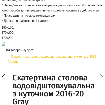
теплій воді за температури 30° С.
* Не відбілювати, не можна використовувати миючі засоби, які містять
хлор, засоби для виведення плям і пральні порошки з відбілювачем.
* Прасувати на низьких температурах.
* Делікатне віджимання і сушіння.
150х170,
170х200,
170х220.
З цим товаром купують
Скатертина столова
водовідштовхувальна
з куточком 2016-20
Gray