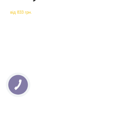
від
833 грн.
КНОПКА
СВЯЗИ