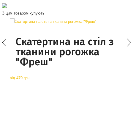
З цим товаром купують
Скатертина на стіл з
тканини рогожка
"Фреш"
від
479 грн.