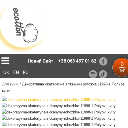
Loading...
Новий Сайт
+38 063 497 01 62
0
UK
EN
RU
Для кухні
/
Декоративна скатертина з тканини рогожка 11998-1 Польові
квіти