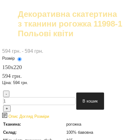
Декоративна скатертина
з тканини рогожка 11998-1
Польові квіти
594 грн. - 594 грн.
Розмір
150х220
594 грн.
Ціна:
594 грн.
Опис
Догляд
Розміри
Тканина:
рогожка
Склад:
100% бавовна