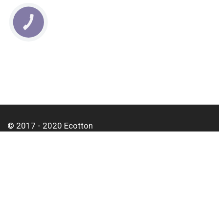
КНОПКА
СВЯЗИ
© 2017 - 2020 Ecotton
Про нас
Оплата і доставка
Контакти