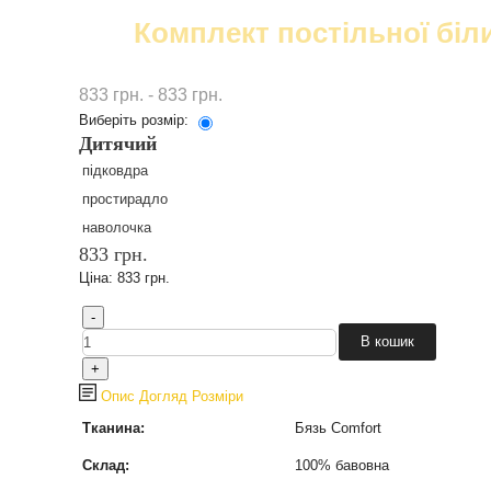
Комплект постільної біл
833 грн. - 833 грн.
Виберіть розмір:
Дитячий
підковдра
простирадло
наволочка
833 грн.
Ціна:
833 грн.
Опис
Догляд
Розміри
Тканина:
Бязь Comfort
Склад:
100% бавовна