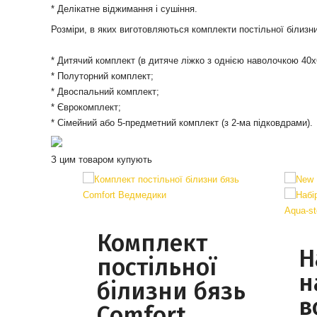
* Делікатне віджимання і сушіння.
Розміри, в яких виготовляються комплекти постільної білизни 
* Дитячий комплект (в дитяче ліжко з однією наволочкою 40x
* Полуторний комплект;
* Двоспальний комплект;
* Єврокомплект;
* Сімейний або 5-предметний комплект (з 2-ма підковдрами).
З цим товаром купують
Комплект
Н
постільної
н
білизни бязь
в
Comfort