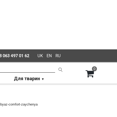
 063 497 01 62
UK
EN
RU
0
Для тварин