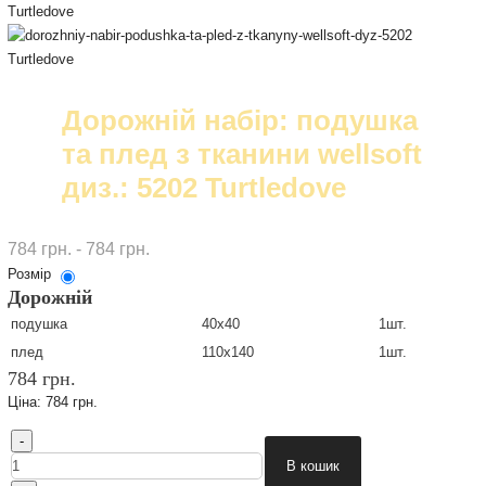
Дорожній набір: подушка
та плед з тканини wellsoft
диз.: 5202 Turtledove
784 грн. - 784 грн.
Розмір
Дорожній
подушка
40х40
1шт.
плед
110х140
1шт.
784 грн.
Ціна:
784 грн.