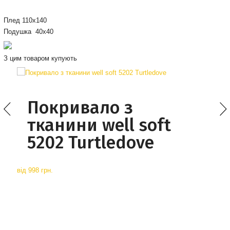
Плед 110х140
Подушка 40х40
З цим товаром купують
Покривало з
тканини well soft
5202 Turtledove
від
998 грн.