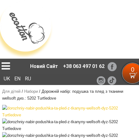
Loading...
Новий Сайт
+38 063 497 01 62
0
UK
EN
RU
Для дітей
/
Набори
/
Дорожній набір: подушка та плед з тканини
wellsoft диз.: 5202 Turtledove