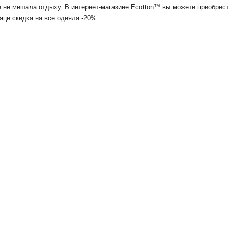
не мешала отдыху. В интернет-магазине Ecotton™️ вы можете приобрест
яце скидка на все одеяла -20%.