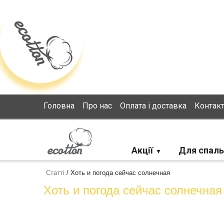
Loading...
Головна
Про нас
Оплата і доставка
Контак
Акції
Для спаль
Статті
/
Хоть и погода сейчас солнечная
Хоть и погода сейчас солнечная