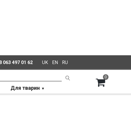
 063 497 01 62
UK
EN
RU
0
Для тварин